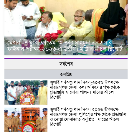
মেধাবী শিক্ষার্থী ফাতেমা আক্তার মাহমুদা এলএলবি
ফাইনাল পরীক্ষা-২০২৩-এ উত্তীর্ণ। মায়ের আঁচল রিপোর্ট
সর্বশেষ
জনপ্রিয়
জুলাই গণঅভ্যুত্থান দিবস-২০২৬ উপলক্ষে
নারায়ণগঞ্জ জেলা তথ্য অফিসের পক্ষ থেকে
শ্রদ্ধাঞ্জলি ও দোয়া পালন। মায়ের আঁচল
রিপোর্ট
জুলাই গণঅভ্যুত্থান দিবস ২০২৬ উপলক্ষে
নারায়ণগঞ্জ জেলা পুলিশের পক্ষ থেকে শ্রদ্ধাঞ্জলি
ও দোয়া মোনাজাত অনুষ্ঠিত। মায়ের আঁচল
রিপোর্ট