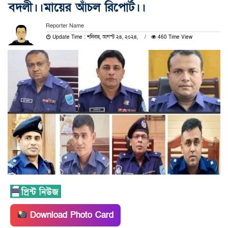
বদলী।।মায়ের আঁচল রিপোর্ট।।
Reporter Name
Update Time : শনিবার, আগস্ট ২৪, ২০২৪,
460 Time View
Download Photo Card