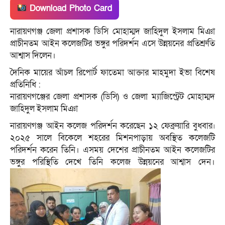
Download Photo Card
নারায়ণগঞ্জ জেলা প্রশাসক ডিসি মোহাম্মদ জাহিদুল ইসলাম মিঞা
প্রাচীনতম আইন কলেজটির ভঙ্গুর পরিদর্শন এসে উন্নয়নের প্রতিশ্রুতি
আশ্বাস দিলেন।
দৈনিক মায়ের আঁচল রিপোর্ট ফাতেমা আক্তার মাহমুদা ইভা বিশেষ
প্রতিনিধি :
নারায়ণগঞ্জের জেলা প্রশাসক (ডিসি) ও জেলা ম্যাজিস্ট্রেট মোহাম্মদ
জাহিদুল ইসলাম মিঞা
নারায়ণগঞ্জ আইন কলেজ পরিদর্শন করেছেন ১২ ফেব্রুয়ারি বুধবার৷
২০২৫ সালে বিকেলে শহরের মিশনপাড়ায় অবস্থিত কলেজটি
পরিদর্শন করেন তিনি। এসময় দেশের প্রাচীনতম আইন কলেজটির
ভঙ্গুর পরিস্থিতি দেখে তিনি কলেজ উন্নয়নের আশ্বাস দেন।