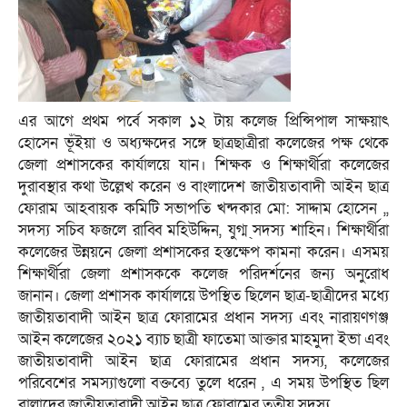
এর আগে প্রথম পর্বে সকাল ১২ টায় কলেজ প্রিন্সিপাল সাক্ষয়াৎ
হোসেন ভূঁইয়া ও অধ্যক্ষদের সঙ্গে ছাত্রছাত্রীরা কলেজের পক্ষ থেকে
জেলা প্রশাসকের কার্যালয়ে যান। শিক্ষক ও শিক্ষার্থীরা কলেজের
দুরাবস্থার কথা উল্লেখ করেন ও বাংলাদেশ জাতীয়তাবাদী আইন ছাত্র
ফোরাম আহবায়ক কমিটি সভাপতি খন্দকার মো: সাদ্দাম হোসেন ,,
সদস্য সচিব ফজলে রাব্বি মহিউদ্দিন, যুগ্ম ্সদস্য শাহিন। শিক্ষার্থীরা
কলেজের উন্নয়নে জেলা প্রশাসকের হস্তক্ষেপ কামনা করেন। এসময়
শিক্ষার্থীরা জেলা প্রশাসককে কলেজ পরিদর্শনের জন্য অনুরোধ
জানান। জেলা প্রশাসক কার্যালয়ে উপস্থিত ছিলেন ছাত্র-ছাত্রীদের মধ্যে
জাতীয়তাবাদী আইন ছাত্র ফোরামের প্রধান সদস্য এবং নারায়ণগঞ্জ
আইন কলেজের ২০২১ ব্যাচ ছাত্রী ফাতেমা আক্তার মাহমুদা ইভা এবং
জাতীয়তাবাদী আইন ছাত্র ফোরামের প্রধান সদস্য, কলেজের
পরিবেশের সমস্যাগুলো বক্তব্যে তুলে ধরেন , এ সময় উপস্থিত ছিল
বালাদের জাতীয়তাবাদী আইন ছাত্র ফোরামের তৃতীয় সদস্য