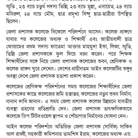
স্মৃতি , ২৩ ব্যাচ চতুর্থ সদস্য তিন্নি, ২৩ ব্যাচ মুন্না,, এনায়েত, ২৪ ব্যাচ
মনিরুল, ২৪ ব্যাচ মৌম, ছাত্র প্রমূখ্য বিন্দু ছাত্র-ছাত্রীরা উপস্থিত
ছিলেন।
জেলা প্রশাসক কলেজে বিকেলে পরিদর্শনে আসেন। কলেজ প্রাঙ্গণে
যাবার পর কলেজের অধ্যক্ ও শিক্ষার্থী এবং জাতীয়বাদী ছাত্র
ফোরামের প্রথম সদস্য ফাতেমা আক্তার মাহমুদা ইভা, লিজা, স্মৃতি,
তিন্নি জেলা প্রশাসককে ফুল দিয়ে বরন করেন। পরে শিক্ষক
শিক্ষার্থীদের সঙ্গে নিয়ে জেলা প্রশাসক কলেজের ভবন, শ্রেণিকক্ষ ও
কলেজ প্রাঙ্গণ ঘুরে দেখেন। দেশের প্রাচীনতম আইন কলেজটির ভঙ্গুর
অবস্থা দেখে জেলা প্রশাসক হতাশা প্রকাশ করেন।
কলেজের শ্রেণিকক্ষ পরিদর্শনের সময় কলেজের শিক্ষার্থীদের জেলা
প্রশাসকের কাছে কলেজের জমি হস্তান্তর, কলেজের নতুন ভবন নির্মান,
নানান দাবি জানান। এ সময় জেলা প্রশাসক কলেজ উন্নয়নে যাবতীয়
ব্যবস্থা গ্রহণের প্রতিশ্রুতি দেন। জেলা প্রশাসক তাৎক্ষণিকভাবে
কলেজে ডিপ টিউবওয়েল স্থাপন ও শৌচাগার নির্মাণের ঘোষণা দেন।
আইন কলেজ পরিদর্শনে অতিরিক্ত জেলা প্রশাসক (সার্বিক) সাকিব
আল রাব্বী, সহকারী কমিশনার তামশিদ ইরাম, কলেজের অধ্যক্ষ এড.