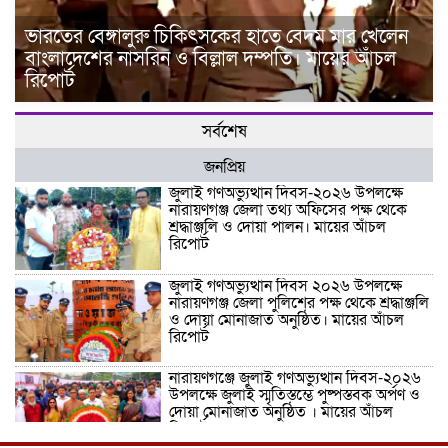
ভারতের বেঙ্গালুরু চিকিৎসকের হাতে বেদম মার খেলেন
বাংলাদেশের নাসরিন ও বিল্লাল দম্পতি। মায়ের আঁচল
রিপোর্ট
সর্বশেষ
জনপ্রিয়
জুলাই গণঅভ্যুত্থান দিবস-২০২৬ উপলক্ষে
নারায়ণগঞ্জ জেলা তথ্য অফিসের পক্ষ থেকে
শ্রদ্ধাঞ্জলি ও দোয়া পালন। মায়ের আঁচল
রিপোর্ট
জুলাই গণঅভ্যুত্থান দিবস ২০২৬ উপলক্ষে
নারায়ণগঞ্জ জেলা পুলিশের পক্ষ থেকে শ্রদ্ধাঞ্জলি
ও দোয়া মোনাজাত অনুষ্ঠিত। মায়ের আঁচল
রিপোর্ট
নারায়ণগঞ্জে জুলাই গণঅভ্যুত্থান দিবস-২০২৬
উপলক্ষে জুলাই স্মৃতিস্তম্ভে পুষ্পস্তবক অর্পণ ও
দোয়া মোনাজাত অনুষ্ঠিত । মায়ের আঁচল
রিপোর্ট