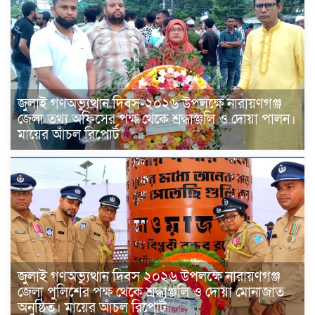
জুলাই গণঅভ্যুত্থান দিবস-২০২৬ উপলক্ষে নারায়ণগঞ্জ
জেলা তথ্য অফিসের পক্ষ থেকে শ্রদ্ধাঞ্জলি ও দোয়া পালন।
মায়ের আঁচল রিপোর্ট
জুলাই গণঅভ্যুত্থান দিবস ২০২৬ উপলক্ষে নারায়ণগঞ্জ
জেলা পুলিশের পক্ষ থেকে শ্রদ্ধাঞ্জলি ও দোয়া মোনাজাত
অনুষ্ঠিত। মায়ের আঁচল রিপোর্ট