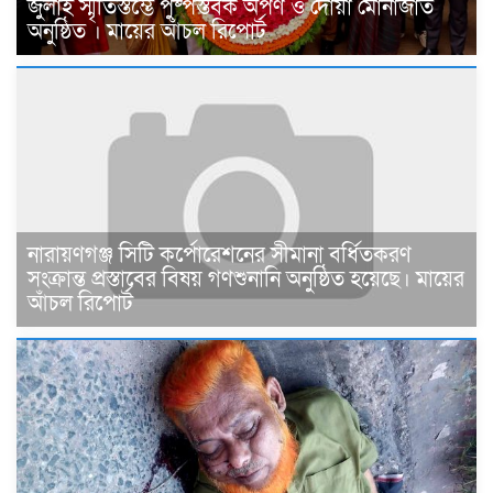
জুলাই স্মৃতিস্তম্ভে পুষ্পস্তবক অর্পণ ও দোয়া মোনাজাত
অনুষ্ঠিত । মায়ের আঁচল রিপোর্ট
নারায়ণগঞ্জ সিটি কর্পোরেশনের সীমানা বর্ধিতকরণ
সংক্রান্ত প্রস্তাবের বিষয় গণশুনানি অনুষ্ঠিত হয়েছে। মায়ের
আঁচল রিপোর্ট