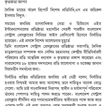
কৃতজ্ঞতা জ্ঞাপন
দৈনিক মায়ের আঁচল রিপোর্ট বিশেষ প্রতিনিধি,এস এম জহিরুল
ইসলাম বিদ্যুৎ :
সময়ের জনপ্রিয় মানবাধিকার নেতা ও হিউম্যান এইড
ইন্টারন্যাশনালের প্রতিষ্ঠাতা মহাসচিব সেহলী পারভীন বাংলাদেশ
সেন্ট্রাল প্রেসক্লাবের সিনিয়র ভাইস প্রেসিডেন্ট হিসেবে নির্বাচিত
হয়েছেন। এই প্রসঙ্গে বিশেষ আলোচনার মুহূর্তে
তিনি বাংলাদেশ সেন্ট্রাল প্রেসক্লাবের প্রতিষ্ঠাতা সভাপতি, দৈনিক
মাতৃজগতের সম্পাদক খান সেলিম রহমানসহ কেন্দ্রীয় নীতিনির্ধারণী
পরিষদের প্রতি আন্তরিক ধন্যবাদ ও কৃতজ্ঞতা প্রকাশ করেছেন এবং
সারাদেশের ২৮ হাজার সদস্যদের প্রতি ভালোবাসা ও শুভেচ্ছা জানান
বিরামহীন সমর্থনের জন্য।
নির্বাচিত প্রাপ্তির প্রতিক্রিয়ায় জনপ্রিয় এই নেত্রী বলেন, নির্বাচিত
হওয়ায় নিশ্চয়ই আমার জন্য আনন্দের, তবে দায়িত্বও অনেক বেড়ে
গেলো। আমি চাই সাংবাদিকরা নিরাপদ, স্বাধীন ও মর্যাদাপূর্ণ পরিবেশে
তাঁদের পেশাগত দায়িত্ব পালন করতে পারেন। বাংলাদেশ সেন্ট্রাল
প্রেসক্লাব দীর্ঘদিন ধরে গণমাধ্যমকর্মীদের স্বাধীনতার পক্ষে কাজ করে
এসেছে-আমি এই ধারা অব্যহত রেখে অনুসন্ধানী সংবাদ সংগ্রহ ও