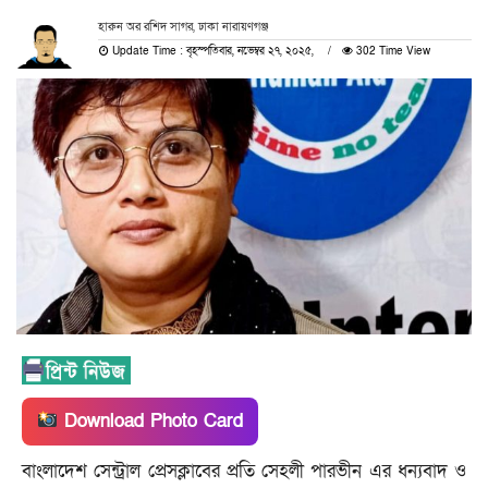
হারুন অর রশিদ সাগর, ঢাকা নারায়ণগঞ্জ
Update Time : বৃহস্পতিবার, নভেম্বর ২৭, ২০২৫,
302 Time View
Download Photo Card
বাংলাদেশ সেন্ট্রাল প্রেসক্লাবের প্রতি সেহলী পারভীন এর ধন্যবাদ ও