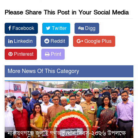
Please Share This Post in Your Social Media
Facebook
Twitter
Digg
Linkedin
Reddit
Google Plus
Pinterest
Print
More News Of This Category
নারায়ণগঞ্জে জুলাই গণঅভ্যুত্থান দিবস-২০২৬ উপলক্ষে