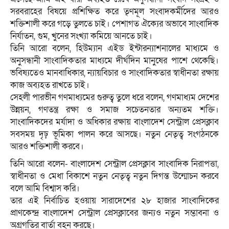
সরবরাহের বিষয়ে প্রশিক্ষিত করে তৃণমূল সংবাদকর্মীদের আরও
শক্তিশালী করে গড়ে তুলতে চাই। পেশাগত ঐক্যের অভাবে সাংবাদিক
নির্যাতন, গুম, খুনের সংখ্যা কমিয়ে আনতে চাই।
তিনি আরো বলেন, হিউম্যান এইড ইন্টারন্যাশনালের মাধ্যমে ও
অনুসন্ধানী সাংবাদিকতার মাধ্যমে দীর্ঘদিন মানুষের পাশে থেকেছি।
ভবিষ্যতেও মানবাধিকার, ন্যায়বিচার ও সাংবাদিকতার স্বাধীনতা রক্ষায়
কাজ অব্যহত রাখতে চাই।
সেহলী পারভীন গণমাধ্যমের গুরুত্ব তুলে ধরে বলেন, গণমাধ্যম দেশের
উন্নয়ন, গণতন্ত্র রক্ষা ও সমাজ সচেতনতার অন্যতম শক্তি।
সাংবাদিকদের মর্যাদা ও অধিকার রক্ষায় বাংলাদেশ সেন্ট্রাল প্রেসক্লাব
সবসময় দৃঢ় ভূমিকা পালন করে আসছে। নতুন নেতৃত্ব সংগঠনকে
আরও শক্তিশালী করবে।
তিনি আরো বলেন- বাংলাদেশ সেন্ট্রাল প্রেসক্লাব সাংবাদিক নিরাপত্তা,
স্বাধীনতা ও মেধা বিকাশে নতুন নেতৃত্ব নতুন দিগন্ত উন্মোচন করবে
বলে আমি বিশ্বাস করি।
তার এই নির্বাচিত হওয়ায় সারাদেশের ২৮ হাজার সাংবাদিকের
প্রাণকেন্দ্র বাংলাদেশ সেন্ট্রাল প্রেসক্লাবের জন্যও নতুন সম্ভাবনা ও
অগ্রগতির বার্তা বহন করছে।