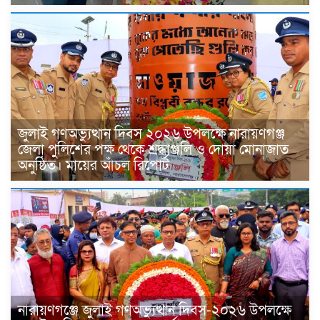
জুলাই গণঅভ্যুত্থান দিবস ২০২৬ উপলক্ষে নারায়ণগঞ্জ
জেলা পুলিশের পক্ষ থেকে শ্রদ্ধাঞ্জলি ও দোয়া মোনাজাত
অনুষ্ঠিত। মায়ের আঁচল রিপোর্ট
নারায়ণগঞ্জে জুলাই গণঅভ্যুত্থান দিবস-২০২৬ উপলক্ষে