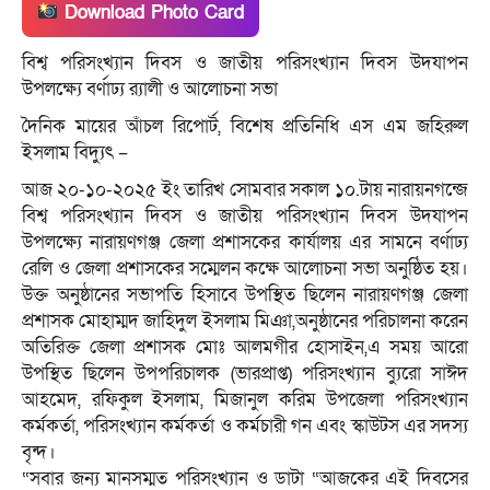
Download Photo Card
বিশ্ব পরিসংখ্যান দিবস ও জাতীয় পরিসংখ্যান দিবস উদযাপন
উপলক্ষ্যে বর্ণাঢ্য র‍্যালী ও আলোচনা সভা
দৈনিক মায়ের আঁচল রিপোর্ট, বিশেষ প্রতিনিধি এস এম জহিরুল
ইসলাম বিদ্যুৎ –
আজ ২০-১০-২০২৫ ইং তারিখ সোমবার সকাল ১০.টায় নারায়নগন্জে
বিশ্ব পরিসংখ্যান দিবস ও জাতীয় পরিসংখ্যান দিবস উদযাপন
উপলক্ষ্যে নারায়ণগঞ্জ জেলা প্রশাসকের কার্যালয় এর সামনে বর্ণাঢ্য
রেলি ও জেলা প্রশাসকের সম্মেলন কক্ষে আলোচনা সভা অনুষ্ঠিত হয়।
উক্ত অনুষ্ঠানের সভাপতি হিসাবে উপস্থিত ছিলেন নারায়ণগঞ্জ জেলা
প্রশাসক মোহাম্মদ জাহিদুল ইসলাম মিঞা,অনুষ্ঠানের পরিচালনা করেন
অতিরিক্ত জেলা প্রশাসক মোঃ আলমগীর হোসাইন,এ সময় আরো
উপস্থিত ছিলেন উপপরিচালক (ভারপ্রাপ্ত) পরিসংখ্যান ব্যুরো সাঈদ
আহমেদ, রফিকুল ইসলাম, মিজানুল করিম উপজেলা পরিসংখ্যান
কর্মকর্তা, পরিসংখ্যান কর্মকর্তা ও কর্মচারী গন এবং স্কাউটস এর সদস্য
বৃন্দ।
“সবার জন্য মানসম্মত পরিসংখ্যান ও ডাটা “আজকের এই দিবসের