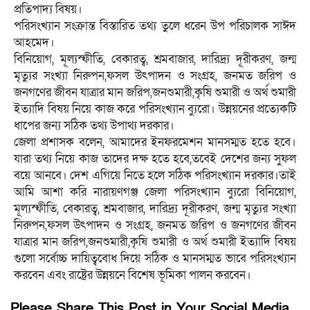
প্রতিপাদ্য বিষয়।
পরিসংখ্যান সংক্রান্ত বিস্তারিত তথ্য তুলে ধরেন উপ পরিচালক সাঈদ
আহমেদ।
বিনিয়োগ, মূল্যস্ফীতি, বেকারত্ব, শ্রমবাজার, দারিদ্র্য দূরীকরণ, জন্ম
মৃত্যুর সংখ্যা নিরুপন,ফসল উৎপাদন ও সংগ্রহ, জনমত জরিপ ও
জনগণের জীবন যাত্রার মান জরিপ,জনশুমারী,কৃষি শুমারী ও অর্থ শুমারী
ইত্যাদি বিষয় নিয়ে কাজ করে পরিসংখ্যান ব্যুরো। উন্নয়নের প্রত্যেকটি
ধাপের জন্য সঠিক তথ্য উপাথ্য দরকার।
জেলা প্রশাসক বলেন, আমাদের ইনফরমেশন মানসম্মত হতে হবে।
যারা তথ্য নিয়ে কাজ তাদের দক্ষ হতে হবে,তবেই দেশের জন্য সুফল
বয়ে আনবে। দেশ এগিয়ে নিতে হলে সঠিক পরিসংখ্যান দরকার।তাই
আমি আশা করি নারায়ণগঞ্জ জেলা পরিসংখ্যান ব্যুরো বিনিয়োগ,
মূল্যস্ফীতি, বেকারত্ব, শ্রমবাজার, দারিদ্র্য দূরীকরণ, জন্ম মৃত্যুর সংখ্যা
নিরুপন,ফসল উৎপাদন ও সংগ্রহ, জনমত জরিপ ও জনগণের জীবন
যাত্রার মান জরিপ,জনশুমারী,কৃষি শুমারী ও অর্থ শুমারী ইত্যাদি বিষয়
গুলো সর্বোচ্চ দায়িত্ববোধ দিয়ে সঠিক ও মানসম্মত ভাবে পরিসংখ্যান
করবেন এবং রাষ্ট্রের উন্নয়নে বিশেষ ভূমিকা পালন করবেন।
Please Share This Post in Your Social Media