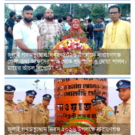
জুলাই গণঅভ্যুত্থান দিবস-২০২৬ উপলক্ষে নারায়ণগঞ্জ
জেলা তথ্য অফিসের পক্ষ থেকে শ্রদ্ধাঞ্জলি ও দোয়া পালন।
মায়ের আঁচল রিপোর্ট
জুলাই গণঅভ্যুত্থান দিবস ২০২৬ উপলক্ষে নারায়ণগঞ্জ