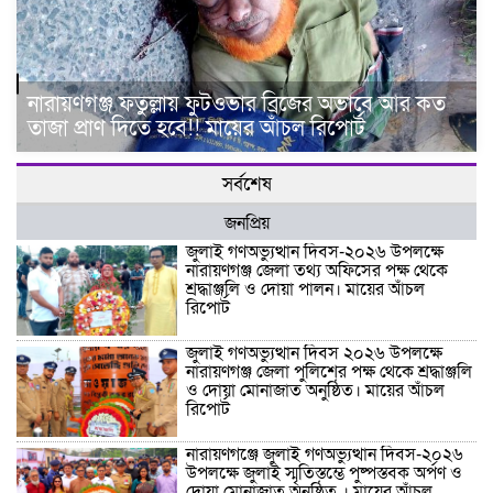
নারায়ণগঞ্জ ফতুল্লায় ফুটওভার ব্রিজের অভাবে আর কত
তাজা প্রাণ দিতে হবে!! মায়ের আঁচল রিপোর্ট
সর্বশেষ
জনপ্রিয়
জুলাই গণঅভ্যুত্থান দিবস-২০২৬ উপলক্ষে
নারায়ণগঞ্জ জেলা তথ্য অফিসের পক্ষ থেকে
শ্রদ্ধাঞ্জলি ও দোয়া পালন। মায়ের আঁচল
রিপোর্ট
জুলাই গণঅভ্যুত্থান দিবস ২০২৬ উপলক্ষে
নারায়ণগঞ্জ জেলা পুলিশের পক্ষ থেকে শ্রদ্ধাঞ্জলি
ও দোয়া মোনাজাত অনুষ্ঠিত। মায়ের আঁচল
রিপোর্ট
নারায়ণগঞ্জে জুলাই গণঅভ্যুত্থান দিবস-২০২৬
উপলক্ষে জুলাই স্মৃতিস্তম্ভে পুষ্পস্তবক অর্পণ ও
দোয়া মোনাজাত অনুষ্ঠিত । মায়ের আঁচল