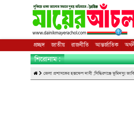
প্রচ্ছদ
জাতীয়
রাজনীতি
আন্তর্জাতিক
অর্থ
শিরোনাম :
জেলা প্রশাসকের হস্তক্ষেপ দাবী ;সিদ্ধিরগঞ্জে ভূমিদস্যু 