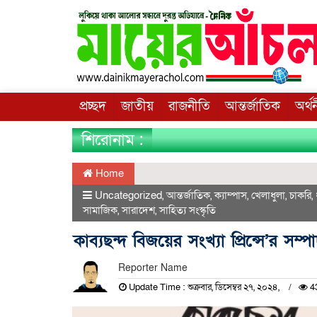
প্রচ্ছদ
জাতীয়
রাজনীতি
আন্তর্জাতিক
অর্থ
শিরোনাম :
Home
Uncategorized
,
আন্তর্জাতিক
,
ক্যাম্পাস
,
খেলাধুলা
,
চাকরি
,
সামাজিক
,
সারাদেশ
,
সাহিত্য সংস্কৃতি
কাব্যছন্দ বিজয়ের সংখ্যা প্রিন্সে’র সম
Reporter Name
Update Time : শুক্রবার, ডিসেম্বর ২৭, ২০২৪,
4