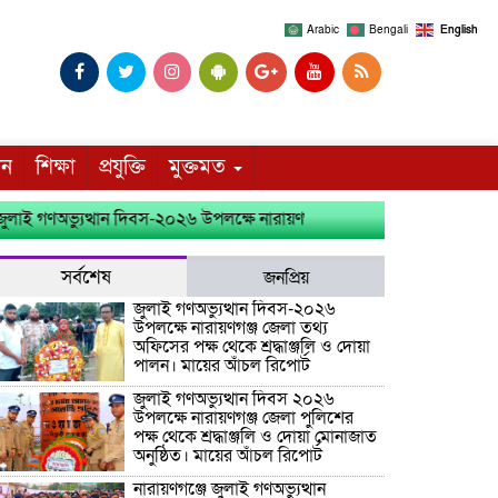
Arabic
Bengali
English
দন
শিক্ষা
প্রযুক্তি
মুক্তমত
 গণঅভ্যুত্থান দিবস-২০২৬ উপলক্ষে নারায়ণগঞ্জ জেলা তথ্য অফিসের পক্ষ থেকে শ্র
সর্বশেষ
জনপ্রিয়
জুলাই গণঅভ্যুত্থান দিবস-২০২৬
উপলক্ষে নারায়ণগঞ্জ জেলা তথ্য
অফিসের পক্ষ থেকে শ্রদ্ধাঞ্জলি ও দোয়া
পালন। মায়ের আঁচল রিপোর্ট
জুলাই গণঅভ্যুত্থান দিবস ২০২৬
উপলক্ষে নারায়ণগঞ্জ জেলা পুলিশের
পক্ষ থেকে শ্রদ্ধাঞ্জলি ও দোয়া মোনাজাত
অনুষ্ঠিত। মায়ের আঁচল রিপোর্ট
নারায়ণগঞ্জে জুলাই গণঅভ্যুত্থান