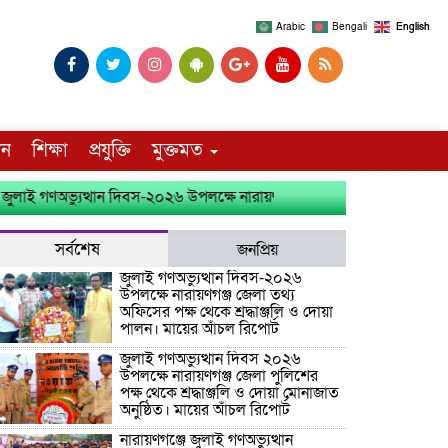
Arabic
Bengali
English
দন
শিক্ষা
প্রযুক্তি
মুক্তমত
 গণঅভ্যুত্থান দিবস-২০২৬ উপলক্ষে নারায়ণগঞ্জ জেলা তথ্য অফিসের পক্ষ থেকে শ্
সর্বশেষ
জনপ্রিয়
জুলাই গণঅভ্যুত্থান দিবস-২০২৬
উপলক্ষে নারায়ণগঞ্জ জেলা তথ্য
অফিসের পক্ষ থেকে শ্রদ্ধাঞ্জলি ও দোয়া
পালন। মায়ের আঁচল রিপোর্ট
জুলাই গণঅভ্যুত্থান দিবস ২০২৬
উপলক্ষে নারায়ণগঞ্জ জেলা পুলিশের
পক্ষ থেকে শ্রদ্ধাঞ্জলি ও দোয়া মোনাজাত
অনুষ্ঠিত। মায়ের আঁচল রিপোর্ট
নারায়ণগঞ্জে জুলাই গণঅভ্যুত্থান