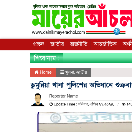
প্রচ্ছদ
জাতীয়
রাজনীতি
আন্তর্জাতিক
অর্থ
শিরোনাম :
Home
খুলনা
,
জাতীয়
ডুমুরিয়া থানা পুলিশের অভিযানে শুক্র
Reporter Name
Update Time : শনিবার, এপ্রিল ২৭, ২০২৪,
143