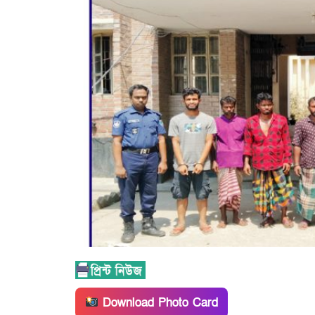
Download Photo Card