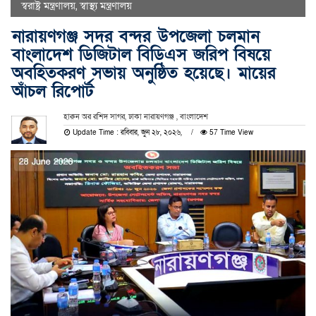
স্বরাষ্ট্র মন্ত্রণালয়
,
স্বাস্থ্য মন্ত্রণালয়
নারায়ণগঞ্জ সদর বন্দর উপজেলা চলমান
বাংলাদেশ ডিজিটাল বিডিএস জরিপ বিষয়ে
অবহিতকরণ সভায় অনুষ্ঠিত হয়েছে। মায়ের
আঁচল রিপোর্ট
হারুন অর রশিদ সাগর, ঢাকা নারায়ণগঞ্জ , বাংলাদেশ
Update Time : রবিবার, জুন ২৮, ২০২৬,
57 Time View