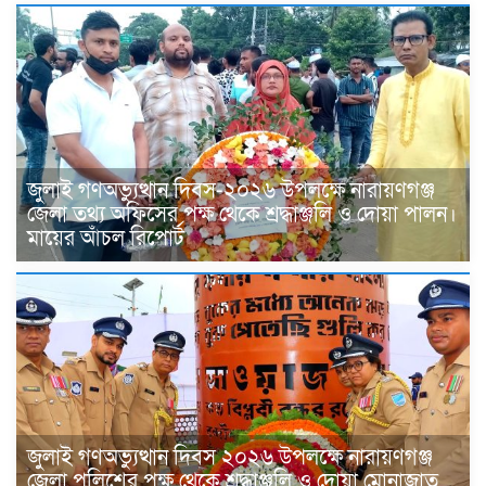
জুলাই গণঅভ্যুত্থান দিবস-২০২৬ উপলক্ষে নারায়ণগঞ্জ
জেলা তথ্য অফিসের পক্ষ থেকে শ্রদ্ধাঞ্জলি ও দোয়া পালন।
মায়ের আঁচল রিপোর্ট
জুলাই গণঅভ্যুত্থান দিবস ২০২৬ উপলক্ষে নারায়ণগঞ্জ
জেলা পুলিশের পক্ষ থেকে শ্রদ্ধাঞ্জলি ও দোয়া মোনাজাত