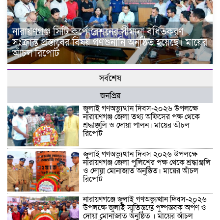
নারায়ণগঞ্জ সিটি কর্পোরেশনের সীমানা বর্ধিতকরণ
সংক্রান্ত প্রস্তাবের বিষয় গণশুনানি অনুষ্ঠিত হয়েছে। মায়ের
আঁচল রিপোর্ট
সর্বশেষ
জনপ্রিয়
জুলাই গণঅভ্যুত্থান দিবস-২০২৬ উপলক্ষে
নারায়ণগঞ্জ জেলা তথ্য অফিসের পক্ষ থেকে
শ্রদ্ধাঞ্জলি ও দোয়া পালন। মায়ের আঁচল
রিপোর্ট
জুলাই গণঅভ্যুত্থান দিবস ২০২৬ উপলক্ষে
নারায়ণগঞ্জ জেলা পুলিশের পক্ষ থেকে শ্রদ্ধাঞ্জলি
ও দোয়া মোনাজাত অনুষ্ঠিত। মায়ের আঁচল
রিপোর্ট
নারায়ণগঞ্জে জুলাই গণঅভ্যুত্থান দিবস-২০২৬
উপলক্ষে জুলাই স্মৃতিস্তম্ভে পুষ্পস্তবক অর্পণ ও
দোয়া মোনাজাত অনুষ্ঠিত । মায়ের আঁচল