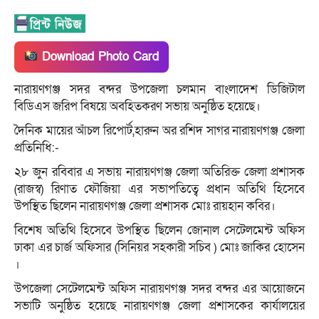
Download Photo Card
নারায়ণগঞ্জ সদর বন্দর উপজেলা চলমান বাংলাদেশ ডিজিটাল
বিডিএস জরিপ বিষয়ে অবহিতকরণ সভায় অনুষ্ঠিত হয়েছে।
দৈনিক মায়ের আঁচল রিপোর্ট,হারুন অর রশিদ সাগর নারায়ণগঞ্জ জেলা
প্রতিনিধি:-
২৮ জুন রবিবার এ সভায় নারায়ণগঞ্জ জেলা অতিরিক্ত জেলা প্রশাসক
(রাজস্ব) রিণাত ফৌজিয়া এর সভাপতিত্বে প্রধান অতিথি হিসেবে
উপস্থিত ছিলেন নারায়ণগঞ্জ জেলা প্রশাসক মোঃ রায়হান কবির।
বিশেষ অতিথি হিসেবে উপস্থিত ছিলেন জোনাল সেটেলমেন্ট অফিস
ঢাকা এর চার্জ অফিসার (সিনিয়র সহকারী সচিব ) মোঃ জাকির হোসেন
।
উপজেলা সেটেলমেন্ট অফিস নারায়ণগঞ্জ সদর বন্দর এর আয়োজনে
সভাটি অনুষ্ঠিত হয়েছে নারায়ণগঞ্জ জেলা প্রশাসকের কার্যালয়ের