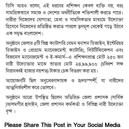
ডিসি আরও বলেন, এই ধরনের প্রশিক্ষণ কেবল ব্যক্তি নয়, বরং
সামগ্রিকভাবে সমাজ ও দেশের অর্থনীতিকে শক্তিশালী করতে পারে।
নারীরা নিজেদের যোগ্যতা, মেধা ও সাহসিকতার মাধ্যমে উদ্যোক্তা
হিসেবে নিজেদের প্রতিষ্ঠিত করতে পারলে তৃণমূল থেকেই গড়ে উঠবে
এক সমৃদ্ধ বাংলাদেশ।
অনুষ্ঠানে জেলার ৫টি ভিন্ন ক্যাটাগরি যেমন ফ্যাশন ডিজাইন, ইন্টেরিয়র
ডিজাইন ও প্রোগ্রাম ম্যানেজমেন্ট, ক্যাটারিং, বিউটিফিকেশন এবং
বিজনেস ম্যানেজমেন্ট ও ই-কমার্স—এ প্রশিক্ষণপ্রাপ্ত মোট ২৫০ জন
নারী উদ্যোক্তার মাঝে ভাতার মোট ২৪,৯৯,৯০০ (চব্বিশ লক্ষ
নিরানব্বই হাজার নয়শত) টাকার চেক বিতরণ করা হয়।
আয়োজনটি ছিল অনুপ্রেরণাদায়ক ও হৃদয়স্পর্শী, যা নারীদের
আত্মনির্ভরশীল করে তোলবে।
অনুষ্ঠানে আরো উপস্থিত ছিলেন অতিরিক্ত জেলা প্রশাসক (সার্বিক
)আলমগীর হুসাইন, জেলা প্রশাসন কর্মকর্তা ও বিভিন্ন নারী উদ্যোক্তা
বৃন্দ ।
Please Share This Post in Your Social Media