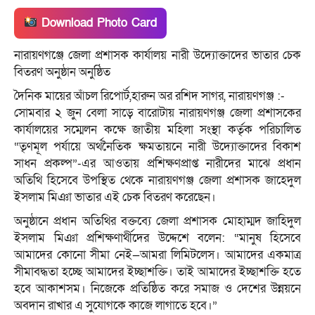
Download Photo Card
নারায়ণগঞ্জে জেলা প্রশাসক কার্যালয় নারী উদ্যোক্তাদের ভাতার চেক
বিতরণ অনুষ্ঠান অনুষ্ঠিত
দৈনিক মায়ের আঁচল রিপোর্ট,হারুন অর রশিদ সাগর, নারায়ণগঞ্জ :-
সোমবার ২ জুন বেলা সাড়ে বারোটায় নারায়ণগঞ্জ জেলা প্রশাসকের
কার্যালয়ের সম্মেলন কক্ষে জাতীয় মহিলা সংস্থা কর্তৃক পরিচালিত
“তৃণমূল পর্যায়ে অর্থনৈতিক ক্ষমতায়নে নারী উদ্যোক্তাদের বিকাশ
সাধন প্রকল্প”-এর আওতায় প্রশিক্ষণপ্রাপ্ত নারীদের মাঝে প্রধান
অতিথি হিসেবে উপস্থিত থেকে নারায়ণগঞ্জ জেলা প্রশাসক জাহেদুল
ইসলাম মিঞা ভাতার এই চেক বিতরণ করেছেন।
অনুষ্ঠানে প্রধান অতিথির বক্তব্যে জেলা প্রশাসক মোহাম্মদ জাহিদুল
ইসলাম মিঞা প্রশিক্ষণার্থীদের উদ্দেশে বলেন: “মানুষ হিসেবে
আমাদের কোনো সীমা নেই—আমরা লিমিটলেস। আমাদের একমাত্র
সীমাবদ্ধতা হচ্ছে আমাদের ইচ্ছাশক্তি। তাই আমাদের ইচ্ছাশক্তি হতে
হবে আকাশসম। নিজেকে প্রতিষ্ঠিত করে সমাজ ও দেশের উন্নয়নে
অবদান রাখার এ সুযোগকে কাজে লাগাতে হবে।”