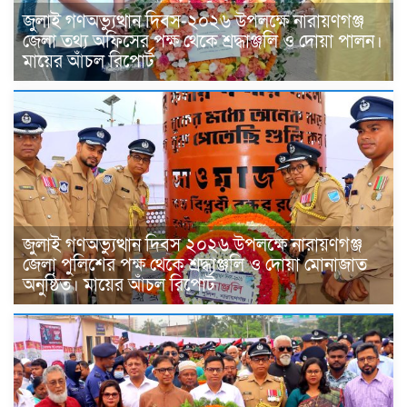
জুলাই গণঅভ্যুত্থান দিবস-২০২৬ উপলক্ষে নারায়ণগঞ্জ
জেলা তথ্য অফিসের পক্ষ থেকে শ্রদ্ধাঞ্জলি ও দোয়া পালন।
মায়ের আঁচল রিপোর্ট
জুলাই গণঅভ্যুত্থান দিবস ২০২৬ উপলক্ষে নারায়ণগঞ্জ
জেলা পুলিশের পক্ষ থেকে শ্রদ্ধাঞ্জলি ও দোয়া মোনাজাত
অনুষ্ঠিত। মায়ের আঁচল রিপোর্ট