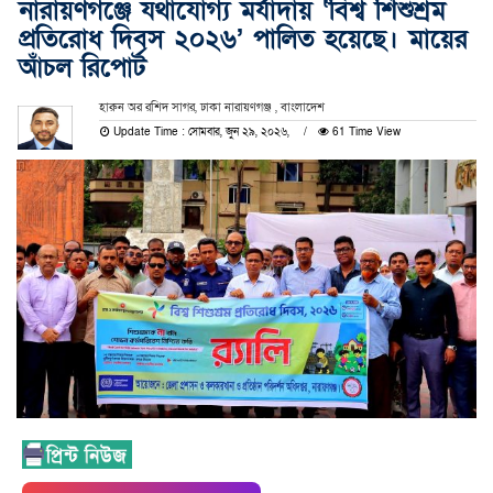
নারায়ণগঞ্জে যথাযোগ্য মর্যাদায় ‘বিশ্ব শিশুশ্রম
প্রতিরোধ দিবস ২০২৬’ পালিত হয়েছে। মায়ের
আঁচল রিপোর্ট
হারুন অর রশিদ সাগর, ঢাকা নারায়ণগঞ্জ , বাংলাদেশ
Update Time : সোমবার, জুন ২৯, ২০২৬,
61 Time View