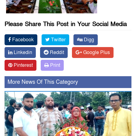
Please Share This Post in Your Social Media
Facebook
Twitter
Digg
Linkedin
Reddit
Google Plus
Pinterest
Print
More News Of This Category