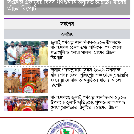
সংক্রান্ত প্রস্তাবের বিষয় গণশুনানি অনুষ্ঠিত হয়েছে। মায়ের
আঁচল রিপোর্ট
সর্বশেষ
জনপ্রিয়
জুলাই গণঅভ্যুত্থান দিবস-২০২৬ উপলক্ষে
নারায়ণগঞ্জ জেলা তথ্য অফিসের পক্ষ থেকে
শ্রদ্ধাঞ্জলি ও দোয়া পালন। মায়ের আঁচল
রিপোর্ট
জুলাই গণঅভ্যুত্থান দিবস ২০২৬ উপলক্ষে
নারায়ণগঞ্জ জেলা পুলিশের পক্ষ থেকে শ্রদ্ধাঞ্জলি
ও দোয়া মোনাজাত অনুষ্ঠিত। মায়ের আঁচল
রিপোর্ট
নারায়ণগঞ্জে জুলাই গণঅভ্যুত্থান দিবস-২০২৬
উপলক্ষে জুলাই স্মৃতিস্তম্ভে পুষ্পস্তবক অর্পণ ও
দোয়া মোনাজাত অনুষ্ঠিত । মায়ের আঁচল
রিপোর্ট
ICJ Global Media Group LLC and
SAARC Journalist Forum Sign