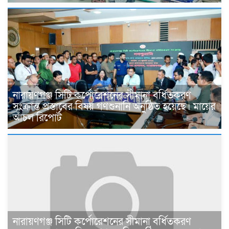
নারায়ণগঞ্জ সিটি কর্পোরেশনের সীমানা বর্ধিতকরণ
সংক্রান্ত প্রস্তাবের বিষয় গণশুনানি অনুষ্ঠিত হয়েছে। মায়ের
আঁচল রিপোর্ট
নারায়ণগঞ্জ সিটি কর্পোরেশনের সীমানা বর্ধিতকরণ