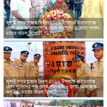
জুলাই গণঅভ্যুত্থান দিবস-২০২৬ উপলক্ষে নারায়ণগঞ্জ
জেলা তথ্য অফিসের পক্ষ থেকে শ্রদ্ধাঞ্জলি ও দোয়া পালন।
মায়ের আঁচল রিপোর্ট
জুলাই গণঅভ্যুত্থান দিবস ২০২৬ উপলক্ষে নারায়ণগঞ্জ
জেলা পুলিশের পক্ষ থেকে শ্রদ্ধাঞ্জলি ও দোয়া মোনাজাত
অনুষ্ঠিত। মায়ের আঁচল রিপোর্ট