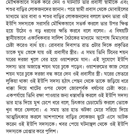
মৌখিকভাবে সতর্ক করে দেন ও ঘটনাটি তার প্রবাসী স্বামীকে এবং
শশুর বাড়ির লোকজনদের জানান। পরে স্বামী প্রবাস থেকে মোবাইলের
মাধ্যমে তার বাবা ও শশুর বাড়ির লোকজনদের বললে তখন তারা ওই
ইউপি সদস্যকে সরাসরি মৌখিকভাবে সতর্ক করলে তার উপর ক্ষিপ্ত
হয়ে উঠেন ও বড় ধরণের ক্ষতি করবে বলে বলেন। এ বিষয়টি
স্থানীয়ভাবে একাধিকবার সালিশ বৈঠকের মাধ্যমে আপোষ মিমাংসার
চেষ্টা করেও ব্যর্থ হয়। রোববার দিবাগত রাত ৩টার দিকে প্রকৃতির
ডাকে ঘুম ভেঙ্গে যায় ওই প্রবাসীর স্ত্রীর। এ সময় তিনি টিনের শয়ন
ঘরের দরজা খুলে বের হয়ে ওয়াশরুমে যান। এই সুযোগে ইউপি
সদস্য তার অজান্তে শয়ন ঘরে ঢুকে পড়েন। ওয়াশরুমের কাজ সেরে
শয়ন ঘরে ঢুকে দরজা বন্ধ করে দেন ওই প্রবাসীর স্ত্রী। ঘরের ভেতরে
লুকিয়া থাকা ওই ইউপি সদস্য হঠাৎ পেছন থেকে তাকে জড়িয়ে ধরে
ধাক্কা দিয়ে খাটের ওপর ফেলে জোরপূর্বক ধর্ষণের চেষ্টা করে।
একপর্যায়ে তিনি রক্ষা পাওয়ার জন্য ধস্তাধস্তি করলে ওই ইউপি সদস্য
তার হাত দিয়ে মুখ চেপে ধরে বলে, চিৎকার চেচামেচি করলে তোকে
খুন করে ফেলবো। এ সময় তার হাত ঝটকা মেরে সরিয়ে দিয়ে
আত্মচিৎকার করলে আশপাশের বাড়ির লোকজন ছুটে এসে আটক
করেন ওই ইউপি সদস্যকে। খবর পেয়ে ঘটনাস্থল থেকে ওই ইউপি
সদস্যকে গ্রেপ্তার করে পুলিশ।