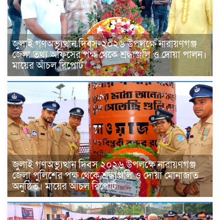
জুলাই গণঅভ্যুত্থান দিবস-২০২৬ উপলক্ষে নারায়ণগঞ্জ
জেলা তথ্য অফিসের পক্ষ থেকে শ্রদ্ধাঞ্জলি ও দোয়া পালন।
মায়ের আঁচল রিপোর্ট
জুলাই গণঅভ্যুত্থান দিবস ২০২৬ উপলক্ষে নারায়ণগঞ্জ
জেলা পুলিশের পক্ষ থেকে শ্রদ্ধাঞ্জলি ও দোয়া মোনাজাত
অনুষ্ঠিত। মায়ের আঁচল রিপোর্ট