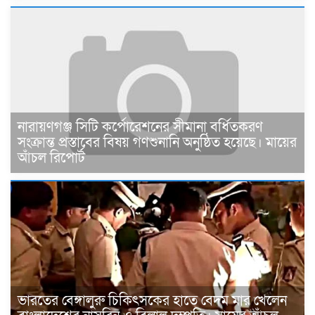
নারায়ণগঞ্জ সিটি কর্পোরেশনের সীমানা বর্ধিতকরণ
সংক্রান্ত প্রস্তাবের বিষয় গণশুনানি অনুষ্ঠিত হয়েছে। মায়ের
আঁচল রিপোর্ট
ভারতের বেঙ্গালুরু চিকিৎসকের হাতে বেদম মার খেলেন