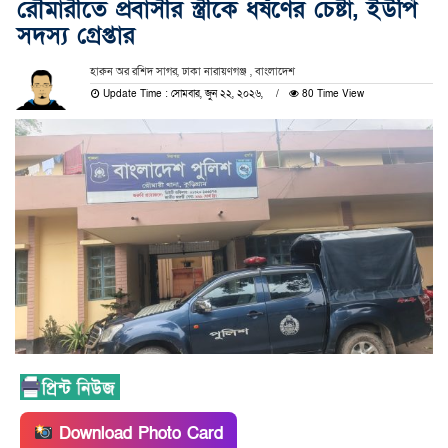
রৌমারীতে প্রবাসীর স্ত্রীকে ধর্ষণের চেষ্টা, ইউপি
সদস্য গ্রেপ্তার
হারুন অর রশিদ সাগর, ঢাকা নারায়ণগঞ্জ , বাংলাদেশ
Update Time : সোমবার, জুন ২২, ২০২৬,
80 Time View
Download Photo Card