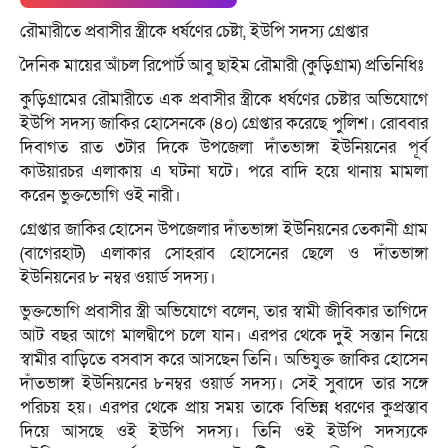
রৌমারীতে প্রবাসীর স্ত্রীকে ধর্ষণের চেষ্টা, ইউপি সদস্য গ্রেপ্তার
দৈনিক মায়ের আঁচল রিপোর্ট আবু ছাইম রৌমারী (কুড়িগ্রাম) প্রতিনিধিঃ
কুড়িগ্রামের রৌমারীতে এক প্রবাসীর স্ত্রীকে ধর্ষণের চেষ্টার অভিযোগে
ইউপি সদস্য জাকির হোসেনকে (৪০) গ্রেপ্তার করেছে পুলিশ। রোববার
দিবাগত রাত ৩টার দিকে উপজেলা দাঁতভাঙ্গা ইউনিয়নের পূর্ব
কাউয়ারচর এলাকায় এ ঘটনা ঘটে। পরে বাদি হয়ে থানায় মামলা
করেন ভুক্তভোগি ওই নারী।
গ্রেপ্তার জাকির হোসেন উপজেলার দাঁতভাঙ্গা ইউনিয়নের তেকানী গ্রাম
(বাগেরহাট) এলাকার সোহরাব হোসেনের ছেলে ও দাঁতভাঙ্গা
ইউনিয়নের ৮ নম্বর ওয়ার্ড সদস্য।
ভুক্তভোগি প্রবাসীর স্ত্রী অভিযোগে বলেন, তার স্বামী জীবিকার তাগিদে
আট বছর আগে মালদ্বীপে চলে যান। এরপর থেকে দুই সন্তান নিয়ে
স্বামীর বাড়িতে বসবাস করে আসছেন তিনি। অভিযুক্ত জাকির হোসেন
দাঁতভাঙ্গা ইউনিয়নের ৮নম্বর ওয়ার্ড সদস্য। সেই সুবাদে তার সঙ্গে
পরিচয় হয়। এরপর থেকে প্রায় সময় তাকে বিভিন্ন ধরণের কুপ্রস্তাব
দিয়ে আসছে ওই ইউপি সদস্য। তিনি ওই ইউপি সদস্যকে