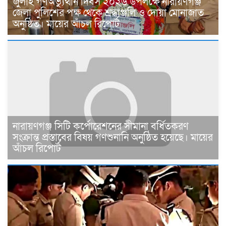
জুলাই গণঅভ্যুত্থান দিবস ২০২৬ উপলক্ষে নারায়ণগঞ্জ
জেলা পুলিশের পক্ষ থেকে শ্রদ্ধাঞ্জলি ও দোয়া মোনাজাত
অনুষ্ঠিত। মায়ের আঁচল রিপোর্ট
নারায়ণগঞ্জ সিটি কর্পোরেশনের সীমানা বর্ধিতকরণ
সংক্রান্ত প্রস্তাবের বিষয় গণশুনানি অনুষ্ঠিত হয়েছে। মায়ের
আঁচল রিপোর্ট