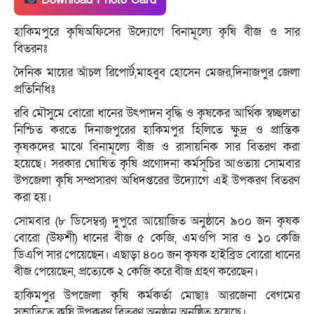
হাকিমপুরে কৃষিঅফিসের উদ্যোগে বিনামূল্যে কৃষি বীজ ও সার
বিতরনঃ
দৈনিক মায়ের আঁচল রিপোর্ট,মাহবুব হোসেন মেজর,দিনাজপুর জেলা
প্রতিনিধিঃ
রবি মৌসুমে বোরো ধানের উৎপাদন বৃদ্ধি ও কৃষকের আর্থিক স্বচ্ছলতা
নিশ্চিত করতে দিনাজপুরের হাকিমপুর হিলিতে ক্ষুদ্র ও প্রান্তিক
কৃষকদের মাঝে বিনামূল্যে বীজ ও রাসায়নিক সার বিতরণ করা
হয়েছে। সরকার ঘোষিত কৃষি প্রণোদনা কর্মসূচির আওতায় সোমবার
উপজেলা কৃষি সম্প্রসারণ অধিদপ্তরের উদ্যোগে এই উপকরণ বিতরণ
করা হয়।
সোমবার (৮ ডিসেম্বর) দুপুরে আয়োজিত অনুষ্ঠানে ৯০০ জন কৃষক
বোরো (উফশী) ধানের বীজ ৫ কেজি, এমওপি সার ও ১০ কেজি
ডিএপি সার পেয়েছেন। এছাড়া ৪০০ জন কৃষক হাইব্রিড বোরো ধানের
বীজ পেয়েছেন, প্রত্যেকে ২ কেজি করে বীজ গ্রহণ করেছেন।
হাকিমপুর উপজেলা কৃষি কর্মকর্তা মোছাঃ আরজেনা বেগমের
সভাতিত্বে কৃষি উপকরণ বিতরণ অনুষ্ঠান অনুষ্ঠিত হয়েছে।