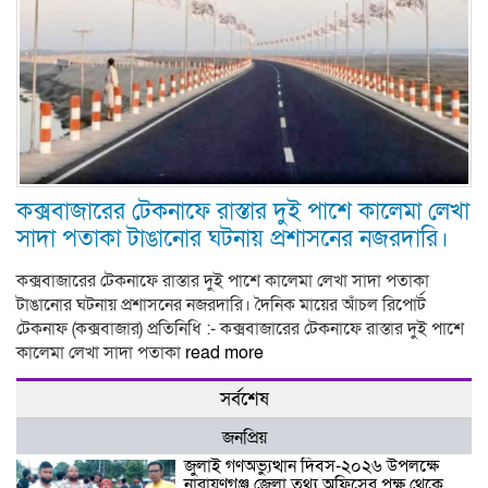
কক্সবাজারের টেকনাফে রাস্তার দুই পাশে কালেমা লেখা
সাদা পতাকা টাঙানোর ঘটনায় প্রশাসনের নজরদারি।
কক্সবাজারের টেকনাফে রাস্তার দুই পাশে কালেমা লেখা সাদা পতাকা
টাঙানোর ঘটনায় প্রশাসনের নজরদারি। দৈনিক মায়ের আঁচল রিপোর্ট
টেকনাফ (কক্সবাজার) প্রতিনিধি :- কক্সবাজারের টেকনাফে রাস্তার দুই পাশে
কালেমা লেখা সাদা পতাকা
read more
সর্বশেষ
জনপ্রিয়
জুলাই গণঅভ্যুত্থান দিবস-২০২৬ উপলক্ষে
নারায়ণগঞ্জ জেলা তথ্য অফিসের পক্ষ থেকে