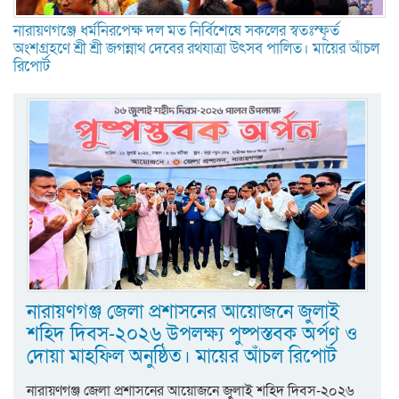
নারায়ণগঞ্জে ধর্মনিরপেক্ষ দল মত নির্বিশেষে সকলের স্বতঃস্ফূর্ত
অংশগ্রহণে শ্রী শ্রী জগন্নাথ দেবের রথযাত্রা উৎসব পালিত। মায়ের আঁচল
রিপোর্ট
নারায়ণগঞ্জ জেলা প্রশাসনের আয়োজনে জুলাই
শহিদ দিবস-২০২৬ উপলক্ষ্য পুষ্পস্তবক অর্পণ ও
দোয়া মাহফিল অনুষ্ঠিত। মায়ের আঁচল রিপোর্ট
নারায়ণগঞ্জ জেলা প্রশাসনের আয়োজনে জুলাই শহিদ দিবস-২০২৬