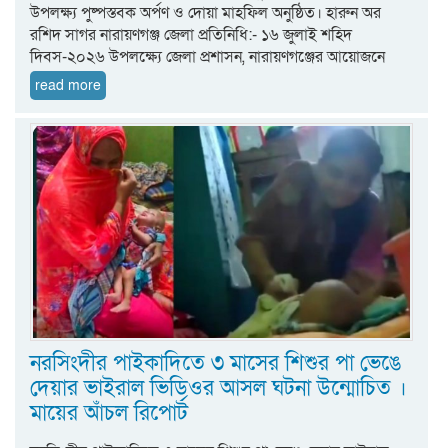
উপলক্ষ্য পুষ্পস্তবক অর্পণ ও দোয়া মাহফিল অনুষ্ঠিত। হারুন অর
রশিদ সাগর নারায়ণগঞ্জ জেলা প্রতিনিধি:- ১৬ জুলাই শহিদ
দিবস-২০২৬ উপলক্ষ্যে জেলা প্রশাসন, নারায়ণগঞ্জের আয়োজনে
read more
নরসিংদীর পাইকাদিতে ৩ মাসের শিশুর পা ভেঙে
দেয়ার ভাইরাল ভিডিওর আসল ঘটনা উন্মোচিত ।
মায়ের আঁচল রিপোর্ট