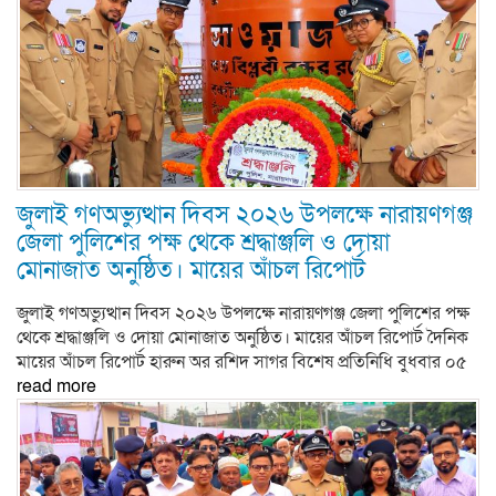
জুলাই গণঅভ্যুত্থান দিবস ২০২৬ উপলক্ষে নারায়ণগঞ্জ
জেলা পুলিশের পক্ষ থেকে শ্রদ্ধাঞ্জলি ও দোয়া
মোনাজাত অনুষ্ঠিত। মায়ের আঁচল রিপোর্ট
জুলাই গণঅভ্যুত্থান দিবস ২০২৬ উপলক্ষে নারায়ণগঞ্জ জেলা পুলিশের পক্ষ
থেকে শ্রদ্ধাঞ্জলি ও দোয়া মোনাজাত অনুষ্ঠিত। মায়ের আঁচল রিপোর্ট দৈনিক
মায়ের আঁচল রিপোর্ট হারুন অর রশিদ সাগর বিশেষ প্রতিনিধি বুধবার ০৫
read more