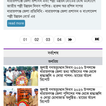
নারায়ণগঞ্জে জেলা প্রশাসন এবং পল্লী উন্নয়ন বোর্ডের যৌথ উদ্যোগে
জাতীয় পল্লী উন্নয়ন দিবস পালিত। হারুন অর রশিদ সাগর
নারায়ণগঞ্জ জেলা প্রতিনিধি:- নারায়ণগঞ্জ জেলা প্রশাসন ও বাংলাদেশ
পল্লী উন্নয়ন বোর্ড এর
read more
01
02
03
04
সর্বশেষ
জনপ্রিয়
জুলাই গণঅভ্যুত্থান দিবস-২০২৬ উপলক্ষে
নারায়ণগঞ্জ জেলা তথ্য অফিসের পক্ষ থেকে
শ্রদ্ধাঞ্জলি ও দোয়া পালন। মায়ের আঁচল
রিপোর্ট
জুলাই গণঅভ্যুত্থান দিবস ২০২৬ উপলক্ষে
নারায়ণগঞ্জ জেলা পুলিশের পক্ষ থেকে শ্রদ্ধাঞ্জলি
ও দোয়া মোনাজাত অনুষ্ঠিত। মায়ের আঁচল
রিপোর্ট