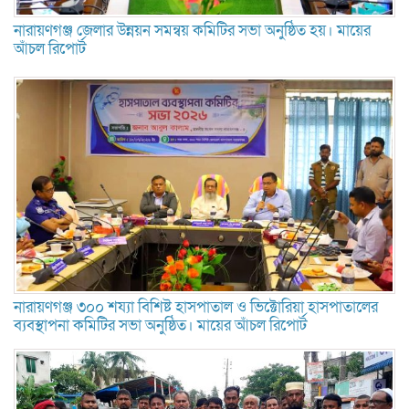
নারায়ণগঞ্জ জেলার উন্নয়ন সমন্বয় কমিটির সভা অনুষ্ঠিত হয়। মায়ের
আঁচল রিপোর্ট
নারায়ণগঞ্জ ৩০০ শয্যা বিশিষ্ট হাসপাতাল ও ভিক্টোরিয়া হাসপাতালের
ব্যবস্থাপনা কমিটির সভা অনুষ্ঠিত। মায়ের আঁচল রিপোর্ট