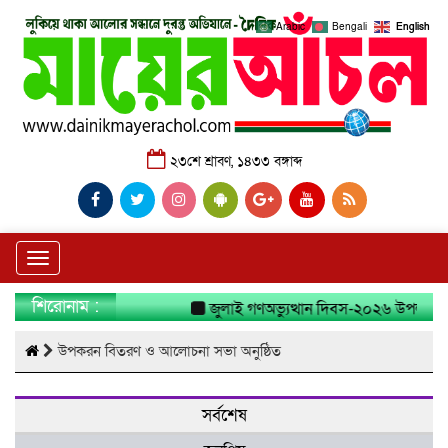
Arabic
Bengali
English
২৩শে শ্রাবণ, ১৪৩৩ বঙ্গাব্দ
Toggle
navigation
শিরোনাম :
জুলাই গণঅভ্যুত্থান দিবস-২০২৬ উপলক্ষে নার
উপকরন বিতরণ ও আলোচনা সভা অনুষ্ঠিত
সর্বশেষ