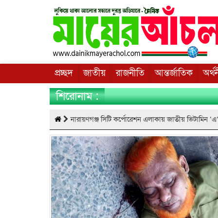
প্রচ্ছদ
জাতীয়
রাজনীতি
আন্তর্জাতিক
অর্থ
শিরোনাম :
নারায়ণগঞ্জ সিটি কর্পোরেশন এলাকায় জাতীয় ভিটামিন ‘