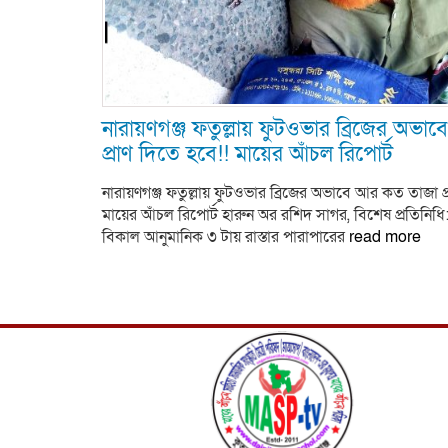
নারায়ণগঞ্জ ফতুল্লায় ফুটওভার ব্রিজের অভ
প্রাণ দিতে হবে!! মায়ের আঁচল রিপোর্ট
নারায়ণগঞ্জ ফতুল্লায় ফুটওভার ব্রিজের অভাবে আর কত তাজা প
মায়ের আঁচল রিপোর্ট হারুন অর রশিদ সাগর, বিশেষ প্রতিনিধি
বিকাল আনুমানিক ৩ টায় রাস্তার পারাপারের
read more