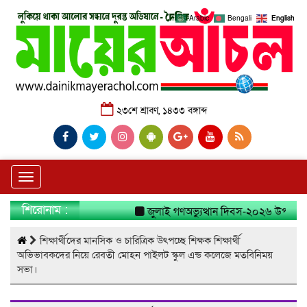
Arabic
Bengali
English
২৩শে শ্রাবণ, ১৪৩৩ বঙ্গাব্দ
Toggle
navigation
শিরোনাম :
জুলাই গণঅভ্যুত্থান দিবস-২০২৬ উপলক্ষে ন
শিক্ষার্থীদের মানসিক ও চারিত্রিক উৎপচ্ছে শিক্ষক শিক্ষার্থী
অভিভাবকদের নিয়ে রেবতী মোহন পাইলট স্কুল এন্ড কলেজে মতবিনিময়
সভা।