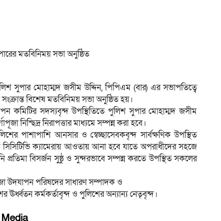
পারের মতবিনিময় সভা অনুষ্ঠিত
পুলিশ সুপার মোহাম্মদ জসীম উদ্দিন, পিপিএম (বার) এর সভাপতিত্বে
সংক্রান্ত বিশেষ মতবিনিময় সভা অনুষ্ঠিত হয়।
যাপন কমিটির সদস্যবৃন্দ উপস্থিতিতে পুলিশ সুপার মোহাম্মদ জসীম
াপূজা নিশ্ছিদ্র নিরাপত্তার মাধ্যমে সম্পন্ন করা হবে।
িশের পাশাপাশি আনসার ও স্বেচ্ছাসেবকবৃন্দ সার্বক্ষণিক উপস্থিত
কে সিসিটিভি ক্যামেরায় আওতায় আনা হবে যাতে অপরাধীদের সহজে
রতিমা বিসর্জন সুষ্ঠু ও সুন্দরভাবে সম্পন্ন করতে উপস্থিত সকলের
ূজা উদযাপন পরিষদের সাধারণ সম্পাদক ও
র্ধ্বতন কর্মকর্তাবৃন্দ ও পুলিশের অন্যান্য নেতৃবৃন্দ।
l Media