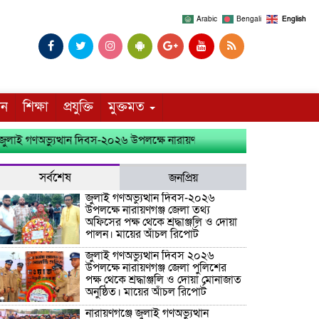
Arabic
Bengali
English
দন
শিক্ষা
প্রযুক্তি
মুক্তমত
 গণঅভ্যুত্থান দিবস-২০২৬ উপলক্ষে নারায়ণগঞ্জ জেলা তথ্য অফিসের পক্ষ থেকে শ্র
সর্বশেষ
জনপ্রিয়
জুলাই গণঅভ্যুত্থান দিবস-২০২৬
উপলক্ষে নারায়ণগঞ্জ জেলা তথ্য
অফিসের পক্ষ থেকে শ্রদ্ধাঞ্জলি ও দোয়া
পালন। মায়ের আঁচল রিপোর্ট
জুলাই গণঅভ্যুত্থান দিবস ২০২৬
উপলক্ষে নারায়ণগঞ্জ জেলা পুলিশের
পক্ষ থেকে শ্রদ্ধাঞ্জলি ও দোয়া মোনাজাত
অনুষ্ঠিত। মায়ের আঁচল রিপোর্ট
নারায়ণগঞ্জে জুলাই গণঅভ্যুত্থান