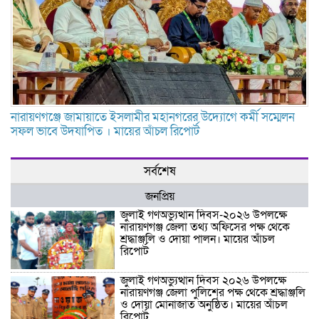
নারায়ণগঞ্জে জামায়াতে ইসলামীর মহানগরের উদ্যোগে কর্মী সম্মেলন
সফল ভাবে উদযাপিত । মায়ের আঁচল রিপোর্ট
সর্বশেষ
জনপ্রিয়
জুলাই গণঅভ্যুত্থান দিবস-২০২৬ উপলক্ষে
নারায়ণগঞ্জ জেলা তথ্য অফিসের পক্ষ থেকে
শ্রদ্ধাঞ্জলি ও দোয়া পালন। মায়ের আঁচল
রিপোর্ট
জুলাই গণঅভ্যুত্থান দিবস ২০২৬ উপলক্ষে
নারায়ণগঞ্জ জেলা পুলিশের পক্ষ থেকে শ্রদ্ধাঞ্জলি
ও দোয়া মোনাজাত অনুষ্ঠিত। মায়ের আঁচল
রিপোর্ট