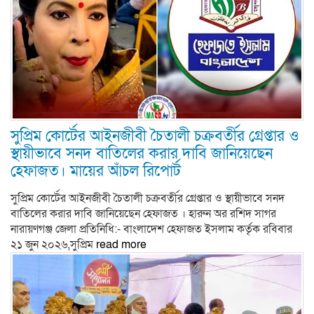
সুপ্রিম কোর্টের আইনজীবী চৈতালী চক্রবর্তীর গ্রেপ্তার ও
স্থায়ীভাবে সনদ বাতিলের করার দাবি জানিয়েছেন
হেফাজত। মায়ের আঁচল রিপোর্ট
সুপ্রিম কোর্টের আইনজীবী চৈতালী চক্রবর্তীর গ্রেপ্তার ও স্থায়ীভাবে সনদ
বাতিলের করার দাবি জানিয়েছেন হেফাজত । হারুন অর রশিদ সাগর
নারায়ণগঞ্জ জেলা প্রতিনিধি:- বাংলাদেশ হেফাজত ইসলাম কর্তৃক রবিবার
২১ জুন ২০২৬,সুপ্রিম
read more