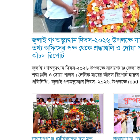
জুলাই গণঅভ্যুত্থান দিবস-২০২৬ উপলক্ষে না
তথ্য অফিসের পক্ষ থেকে শ্রদ্ধাঞ্জলি ও দোয়া
আঁচল রিপোর্ট
জুলাই গণঅভ্যুত্থান দিবস-২০২৬ উপলক্ষে নারায়ণগঞ্জ জেলা 
শ্রদ্ধাঞ্জলি ও দোয়া পালন । দৈনিক মায়ের আঁচল রিপোর্ট হা
প্রতিনিধি:- জুলাই গণঅভ্যুত্থান দিবস- ২০২৬, উপলক্ষে
read
নারায়ণগঞ্জে ধর্মনিরপেক্ষ দল মত
নারায়ণগঞ্জ 