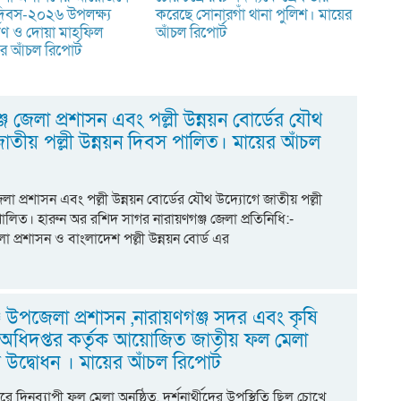
দিবস-২০২৬ উপলক্ষ্য
করেছে সোনারগাঁ থানা পুলিশ। মায়ের
র্পণ ও দোয়া মাহফিল
আঁচল রিপোর্ট
ের আঁচল রিপোর্ট
জে জেলা প্রশাসন এবং পল্লী উন্নয়ন বোর্ডের যৌথ
াতীয় পল্লী উন্নয়ন দিবস পালিত। মায়ের আঁচল
েলা প্রশাসন এবং পল্লী উন্নয়ন বোর্ডের যৌথ উদ্যোগে জাতীয় পল্লী
পালিত। হারুন অর রশিদ সাগর নারায়ণগঞ্জ জেলা প্রতিনিধি:-
েলা প্রশাসন ও বাংলাদেশ পল্লী উন্নয়ন বোর্ড এর
্জ উপজেলা প্রশাসন ,নারায়ণগঞ্জ সদর এবং কৃষি
ণ অধিদপ্তর কর্তৃক আয়োজিত জাতীয় ফল মেলা
দ্বোধন । মায়ের আঁচল রিপোর্ট
রে দিনব্যাপী ফল মেলা অনুষ্ঠিত, দর্শনার্থীদের উপস্থিতি ছিল চোখে