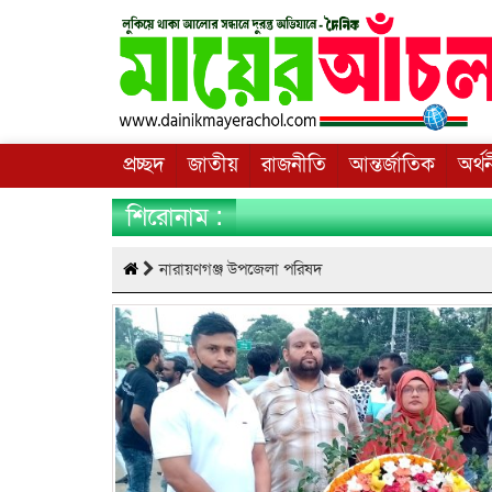
প্রচ্ছদ
জাতীয়
রাজনীতি
আন্তর্জাতিক
অর্থ
শিরোনাম :
নারায়ণগঞ্জ উপজেলা পরিষদ