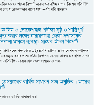
ৈনিক মায়ের আঁচল রিপোর্ট,হারুন অর রশিদ সাগর, বিশেষ প্রতিনিধি
 চাষ, সংরক্ষণ করব বারো মাস’—এই প্রতিপাদ্যকে
লিম ও ভোকেশনাল পরীক্ষা সুষ্ঠু ও শান্তিপূর্ণ
ক্ত করার লক্ষ্যে নারায়ণগঞ্জ জেলা প্রশাসকের
েশনা,না মানলে ব্যবস্থা। মায়ের আঁচল রিপোর্ট
জেলা প্রশাসনের পক্ষ থেকে এইচএসসি আলিম ও ভোকেশনাল পরীক্ষার
িপূর্ণ নকলমুক্ত করার লক্ষে কঠিন নির্দেশনা প্রদান। হারুন অর রশিদ সাগর
লা প্রতিনিধি:- নারায়ণগঞ্জ জেলা প্রশাসনের পক্ষ
 প্রেসক্লাবের বার্ষিক সাধারণ সভা অনুষ্ঠিত । মায়ের
র্ট
েসক্লাবের বার্ষিক সাধারণ সভা