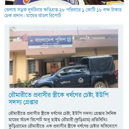
জেলায় সড়ক দুর্ঘটনায় ক্ষতিগ্রস্ত ২৮ পরিবারে ১ কোটি ১৮ লক্ষ টাকার
চেক প্রদান। মায়ের আঁচল রিপোর্ট
রৌমারীতে প্রবাসীর স্ত্রীকে ধর্ষণের চেষ্টা, ইউপি
সদস্য গ্রেপ্তার
রৌমারীতে প্রবাসীর স্ত্রীকে ধর্ষণের চেষ্টা, ইউপি সদস্য গ্রেপ্তার দৈনিক
মায়ের আঁচল রিপোর্ট আবু ছাইম রৌমারী (কুড়িগ্রাম) প্রতিনিধিঃ
কুড়িগ্রামের রৌমারীতে এক প্রবাসীর স্ত্রীকে ধর্ষণের চেষ্টার অভিযোগে