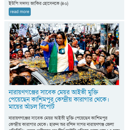
ইউপি সদস্য জাকির হোসেনকে (৪০)
read more
নারায়ণগঞ্জের সাবেক মেয়র আইভী মুক্তি
পেয়েছেন কাশিমপুর কেন্দ্রীয় কারাগার থেকে।
মায়ের আঁচল রিপোর্ট
নারায়ণগঞ্জের সাবেক মেয়র আইভী মুক্তি পেয়েছেন কাশিমপুর
কেন্দ্রীয় কারাগার থেকে। হারুন অর রশিদ সাগর নারায়ণগঞ্জ জেলা