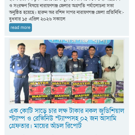
ও সংরক্ষণ বিষয়ে নারায়ণগঞ্জ জেলার অগ্রগতি পর্যালোচনা সভা
অনুষ্ঠিত হয়েছে। হারুন অর রশিদ সাগর নারায়ণগঞ্জ জেলা প্রতিনিধি:-
বুধবার ১৫ এপ্রিল ২০২৬ সকালে
read more
এক কোটি সাড়ে চার লক্ষ টাকার নকল জুডিশিয়াল
স্ট্যাম্প ও রেভিনিউ স্ট্যাম্পসহ ০২ জন আসামি
গ্রেফতার। মায়ের আঁচল রিপোর্ট