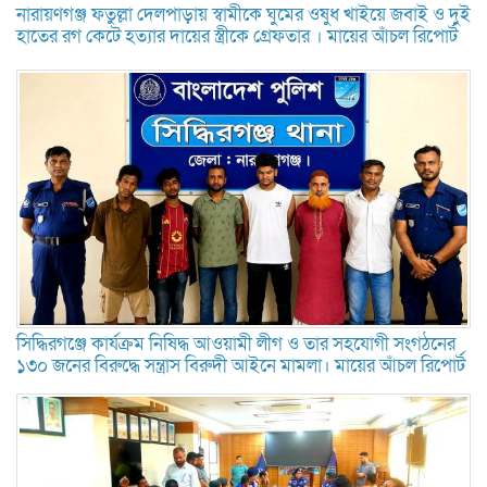
নারায়ণগঞ্জ ফতুল্লা দেলপাড়ায় স্বামীকে ঘুমের ওষুধ খাইয়ে জবাই ও দুই
হাতের রগ কেটে হত্যার দায়ের স্ত্রীকে গ্রেফতার । মায়ের আঁচল রিপোর্ট
সিদ্ধিরগঞ্জে কার্যক্রম নিষিদ্ধ আওয়ামী লীগ ও তার সহযোগী সংগঠনের
১৩০ জনের বিরুদ্ধে সন্ত্রাস বিরুদী আইনে মামলা। মায়ের আঁচল রিপোর্ট