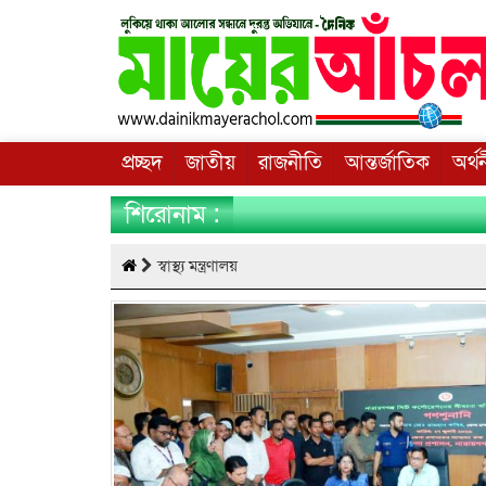
প্রচ্ছদ
জাতীয়
রাজনীতি
আন্তর্জাতিক
অর্থ
শিরোনাম :
স্বাস্থ্য মন্ত্রণালয়