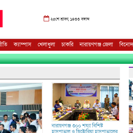
২৫শে শ্রাবণ, ১৪৩৩ বঙ্গাব্দ
নীতি
ক্যাম্পাস
খেলাধুলা
চাকরি
নারায়ণগঞ্জ জেলা
বিনো
নারায়ণগঞ্জ ৩০০ শয্যা বিশিষ্ট
হাসপাতাল ও ভিক্টোরিয়া হাসপাতালের