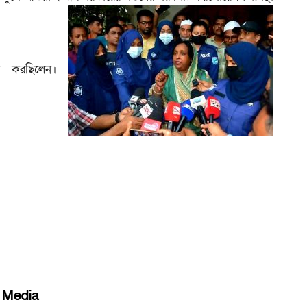
থান করছিলেন।
l Media