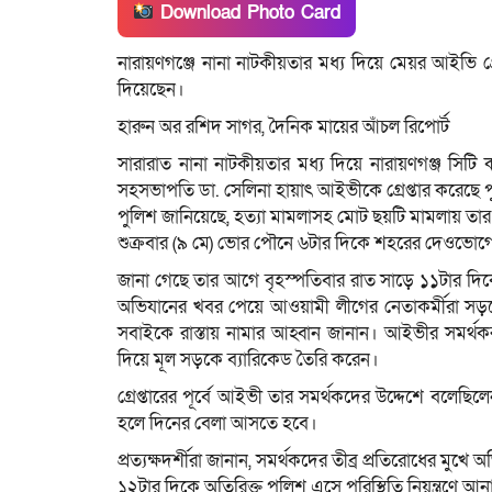
Download Photo Card
নারায়ণগঞ্জে নানা নাটকীয়তার মধ্য দিয়ে মেয়র আইভি
দিয়েছেন।
হারুন অর রশিদ সাগর, দৈনিক মায়ের আঁচল রিপোর্ট
সারারাত নানা নাটকীয়তার মধ্য দিয়ে নারায়ণগঞ্জ 
সহসভাপতি ডা. সেলিনা হায়াৎ আইভীকে গ্রেপ্তার করেছে 
পুলিশ জানিয়েছে, হত্যা মামলাসহ মোট ছয়টি মামলায় তার ব
শুক্রবার (৯ মে) ভোর পৌনে ৬টার দিকে শহরের দেওভোগে ত
জানা গেছে তার আগে বৃহস্পতিবার রাত সাড়ে ১১টার দি
অভিযানের খবর পেয়ে আওয়ামী লীগের নেতাকর্মীরা 
সবাইকে রাস্তায় নামার আহ্বান জানান। আইভীর সমর্থকরা
দিয়ে মূল সড়কে ব্যারিকেড তৈরি করেন।
গ্রেপ্তারের পূর্বে আইভী তার সমর্থকদের উদ্দেশে বল
হলে দিনের বেলা আসতে হবে।
প্রত্যক্ষদর্শীরা জানান, সমর্থকদের তীব্র প্রতিরোধের ম
১২টার দিকে অতিরিক্ত পুলিশ এসে পরিস্থিতি নিয়ন্ত্রণে আনা