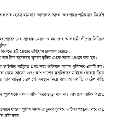
 গ্রেফতার /হত্যা মামলায় আদালত তাকে কারাগারে পাঠানোর নির্দেশ
সিটি করপোরেশনের সাবেক মেয়র ও মহানগর আওয়ামী লীগের সিনিয়র
পুলিশ।
িরুদ্ধে এই গ্রেপ্তার অভিযান চালানো হয়েছে।
ার নিজ বাসভবন ‘চুনকা কুটির’ থেকে তাকে গ্রেপ্তার করা হয়।
কে আইভীর বাড়িতে প্রথম দফা অভিযান চালায় পুলিশের একটি দল।
সড়কে নেমে আসেন এবং আশপাশের মসজিদের মাইকে ঘোষণা দিয়ে
 তার বাড়ির চারপাশে অবস্থান নিয়ে বাঁশ, ভ্যানগাড়ি ও ঠেলাগাড়ি
েছিলেন, পুলিশকে বলবা আমি দিনে ছাড়া যাব না। আমাকে আটক করতে
ুখে অভিযানে যাওয়া পুলিশ সদস্যরা চুনকা কুঠিরে আটকা পড়েন। পরে রাত
র চেষ্টা করে।