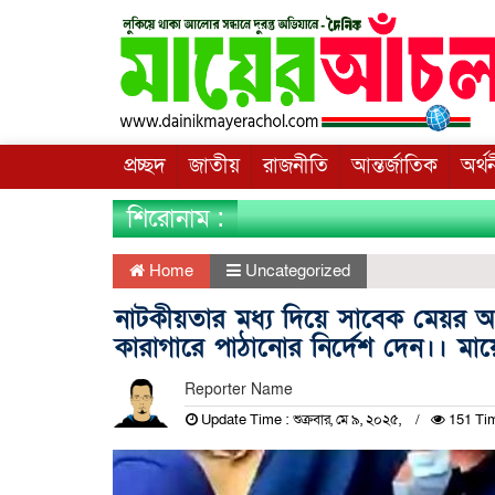
প্রচ্ছদ
জাতীয়
রাজনীতি
আন্তর্জাতিক
অর্থ
শিরোনাম :
Home
Uncategorized
নাটকীয়তার মধ্য দিয়ে সাবেক মেয়র
কারাগারে পাঠানোর নির্দেশ দেন।। মায়
Reporter Name
Update Time : শুক্রবার, মে ৯, ২০২৫,
151 Ti